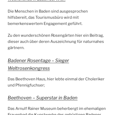
Die Menschen in Baden sind ausgesprochen
hilfsbereit, das Tourismusbüro wird mit
bemerkenswertem Engagement geführt.
Zu den wunderschönen Rosengärten hier ein Beitrag,
dieser auch über deren Auszeichnung für naturnahes
gärtnern.
Badener Rosentage – Sieger
Weltrosenkongress
Das Beethoven Haus, hier lebte einmal der Choleriker
und Pfennigfuchser;
Beethoven – Superstar in Baden
Das Arnulf Rainer Museum beherbergt im ehemaligen
Frauenbad die Kunstwerke des gebürtigen Badener