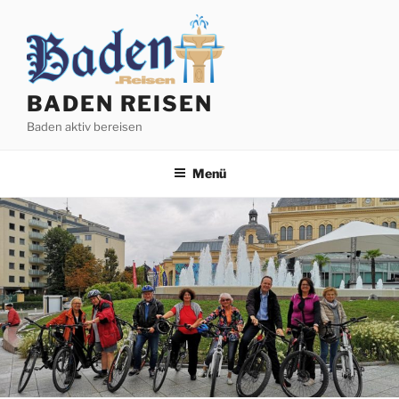
Zum
Inhalt
springen
BADEN REISEN
Baden aktiv bereisen
Menü