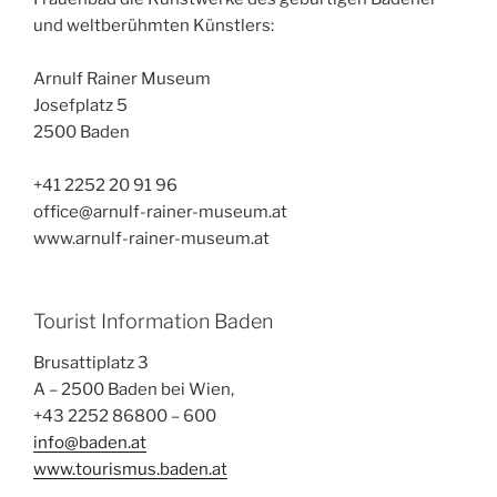
und weltberühmten Künstlers:
Arnulf Rainer Museum
Josefplatz 5
2500 Baden
+41 2252 20 91 96
office@arnulf-rainer-museum.at
www.arnulf-rainer-museum.at
Tourist Information Baden
Brusattiplatz 3
A – 2500 Baden bei Wien,
+43 2252 86800 – 600
info@baden.at
www.tourismus.baden.at