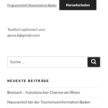
Herunterladen
Programmheft Rosenfestival Baden
Textlich optimiert von;
ajnos.k@gmail.com
Suche
Suche
nach:
NEUESTE BEITRÄGE
Breisach – französischer Charme am Rhein
Hausverbot bei der Tourismusinformation Baden