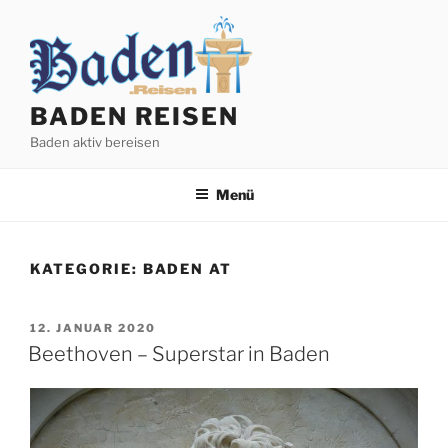
Zum
Inhalt
springen
BADEN REISEN
Baden aktiv bereisen
Menü
KATEGORIE:
BADEN AT
VERÖFFENTLICHT
12. JANUAR 2020
AM
Beethoven – Superstar in Baden