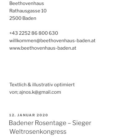
Beethovenhaus
Rathausgasse 10
2500 Baden
+43 2252 86 800 630
willkommen@beethovenhaus-baden.at
www.beethovenhaus-baden.at
Textlich & illustrativ optimiert
von; ajnos.k@gmail.com
VERÖFFENTLICHT
12. JANUAR 2020
AM
Badener Rosentage – Sieger
Weltrosenkongress