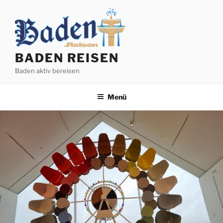
Zum
Inhalt
springen
BADEN REISEN
Baden aktiv bereisen
Menü