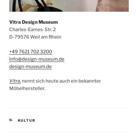
Vitra Design Museum
Charles-Eames-Str. 2
D-79576 Weil am Rhein
+49 7621 702 3200
info@design-museum.de
design-museum.de
Vitra.
nennt sich heute auch ein bekannter
Möbelhersteller.
KATEGORIEN
KULTUR