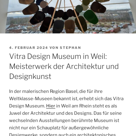
VERÖFFENTLICHT
4. FEBRUAR 2024
VON
STEPHAN
AM
Vitra Design Museum in Weil:
Meisterwerk der Architektur und
Designkunst
In der malerischen Region Basel, die für ihre
Weltklasse-Museen bekannt ist, erhebt sich das Vitra
Design Museum.
Hier
in Weil am Rhein steht es als
Juwel der Architektur und des Designs. Das für seine
wechselnden Ausstellungen berühmte Museum ist
nicht nur ein Schauplatz für außergewöhnliche
Designwerke, sondern auch ein architektonisches